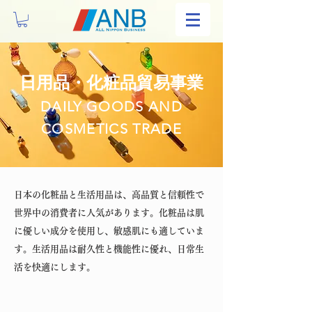
日用品・化粧品貿易事業
DAILY GOODS AND
COSMETICS TRADE
日本の化粧品と生活用品は、高品質と信頼性で
世界中の消費者に人気があります。化粧品は肌
に優しい成分を使用し、敏感肌にも適していま
す。生活用品は耐久性と機能性に優れ、日常生
活を快適にします。